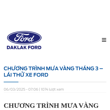
Home
Tin tức
CHƯƠNG TRÌNH MƯA VÀNG
THÁNG 3 – LÁI THỬ XE FORD
CHƯƠNG TRÌNH MƯA VÀNG THÁNG 3 –
LÁI THỬ XE FORD
06/03/2025 - 07:06
1074 lượt xem
CHƯƠNG TRÌNH MƯA VÀNG