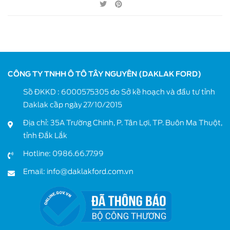
CÔNG TY TNHH Ô TÔ TÂY NGUYÊN (DAKLAK FORD)
Số ĐKKD : 6000575305 do Sở kế hoạch và đầu tư tỉnh
Daklak cấp ngày 27/10/2015
Địa chỉ: 35A Trường Chinh, P. Tân Lợi, TP. Buôn Ma Thuột,
tỉnh Đắk Lắk
Hotline:
0986.66.77.99
Email:
info@daklakford.com.vn