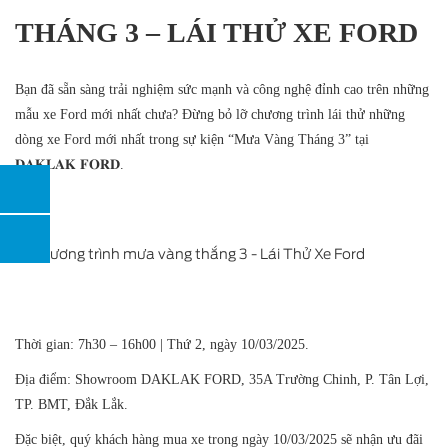
THÁNG 3 – LÁI THỬ XE FORD
Bạn đã sẵn sàng trải nghiệm sức mạnh và công nghệ đỉnh cao trên những
mẫu xe Ford mới nhất chưa? Đừng bỏ lỡ chương trình lái thử những
dòng xe Ford mới nhất trong sự kiện “Mưa Vàng Tháng 3” tại
𝐃𝐀𝐊𝐋𝐀𝐊 𝐅𝐎𝐑𝐃.
Thời gian: 7h30 – 16h00 | Thứ 2, ngày 10/03/2025.
Địa điểm: Showroom DAKLAK FORD, 35A Trường Chinh, P. Tân Lợi,
TP. BMT, Đắk Lắk.
Đặc biệt, quý khách hàng mua xe trong ngày 10/03/2025 sẽ nhận ưu đãi