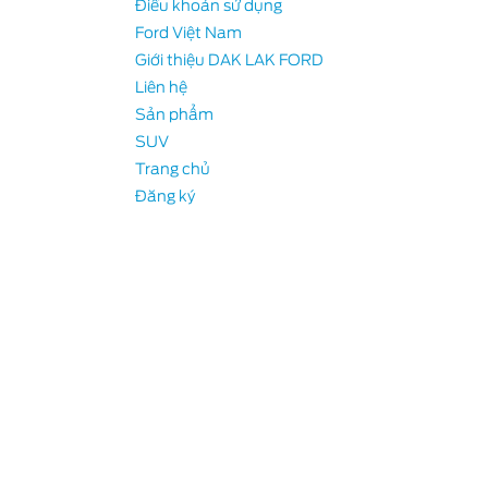
Điều khoản sử dụng
Ford Việt Nam
Giới thiệu DAK LAK FORD
Liên hệ
-E
Sản phẩm
SUV
Trang chủ
Đăng ký