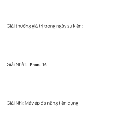
Giải thưởng giá trị trong ngày sự kiện:
Giải Nhất: 𝐢𝐏𝐡𝐨𝐧𝐞 𝟏𝟔
Giải Nhì: Máy ép đa năng tiện dụng