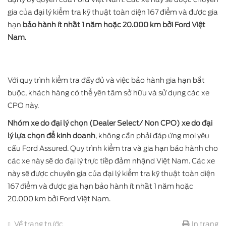
gia của đại lý kiểm tra kỹ thuật toàn diện 167 điểm và được gia
hạn
bảo hành ít nhất 1 năm hoặc 20.000 km bởi Ford Việt
Nam.
Với quy trình kiểm tra đầy đủ và việc bảo hành gia hạn bắt
buộc, khách hàng có thể yên tâm sở hữu và sử dụng các xe
CPO này.
Nhóm xe do đại lý chọn (Dealer Select/ Non CPO) xe do đại
lý lựa chọn để kinh doanh
, không cần phải đáp ứng mọi yêu
cầu Ford Assured. Quy trình kiểm tra và gia hạn bảo hành cho
các xe này sẽ do đại lý trực tiếp đảm nhậnd Việt Nam. Các xe
này sẽ được chuyên gia của đại lý kiểm tra kỹ thuật toàn diện
167 điểm và được gia hạn bảo hành ít nhất 1 năm hoặc
20.000 km bởi Ford Việt Nam.
Về trang trước
In trang