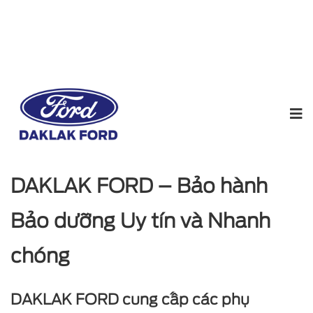
Home
Dịch vụ
Chính sách bảo dưỡng định kỳ
DAKLAK FORD – Bảo hành
Bảo dưỡng Uy tín và Nhanh
chóng
DAKLAK FORD
cung cấp các phụ