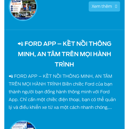
Xem thêm
📲 FORD APP – KẾT NỐI THÔNG
MINH, AN TÂM TRÊN MỌI HÀNH
TRÌNH
📲 FORD APP – KẾT NỐI THÔNG MINH, AN TÂM
TRÊN MỌI HÀNH TRÌNH Biến chiếc Ford của bạn
thành người bạn đồng hành thông minh với Ford
App. Chỉ cần một chiếc điện thoại, bạn có thể quản
lý và điều khiển xe từ xa một cách nhanh chóng,...