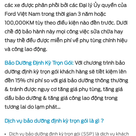
các xe được phân phối bởi các Đại lý Ủy quyền của
Ford Việt Nam trong thời gian 3 năm hoặc
100,000KM tùy theo điều kiện nào đến trước. Dưới
chế độ bảo hành này mọi công việc sửa chữa hay
thay thế đều được miễn phí về phụ tùng chính hiệu
và công lao động.
Bảo Dưỡng Định Kỳ Trọn Gói:
Với chương trình bảo
dưỡng định kỳ trọn gói khách hàng sẽ tiết kiệm lên
đến 15% chi phí so với giá bảo dưỡng thông thường
& tránh được nguy cơ tăng giá phụ tùng, tăng giá
dầu bảo dưỡng & tăng giá công lao động trong
tương lai do lạm phát…
Dịch vụ bảo dưỡng định kỳ trọn gói là gì ?
Dịch vụ bảo dưỡng định kỳ trọn gói (SSP) là dịch vụ khách