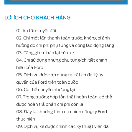
LỢI ÍCH CHO KHÁCH HÀNG
01. An tâm tuyệt đối
02. Chỉ một lần thanh toán trước, không bị ảnh
hưởng do chi phí phụ tùng và công lao động tăng
03. Tăng giá trị bán lại của xe
04. Chỉ sử dụng những phụ tùng/chi tiết chính
hiệu của Ford
05. Dịch vụ được áp dụng tại tất cả đai lý ủy
quyền của Ford trên toàn quốc
06. Có thể chuyển nhượng lại
07. Trong trường hợp tổn thất hoàn toàn, có thể
được hoàn trả phần chi phí còn lại
08. Đây là chương trình do chính công ty Ford
thực hiện
09. Dịch vụ xe được chính các kỹ thuật viên đã