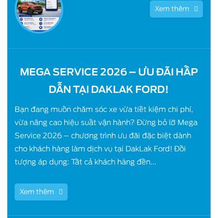
Xem thêm
MEGA SERVICE 2026 – ƯU ĐÃI HẤP
DẪN TẠI DAKLAK FORD!
Bạn đang muốn chăm sóc xe vừa tiết kiệm chi phí,
vừa nâng cao hiệu suất vận hành? Đừng bỏ lỡ Mega
Service 2026 – chương trình ưu đãi đặc biệt dành
cho khách hàng làm dịch vụ tại DakLak Ford! Đối
tượng áp dụng: Tất cả khách hàng đến...
Xem thêm