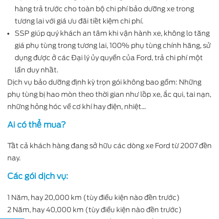
hàng trả trước cho toàn bộ chi phí bảo dưỡng xe trong
tương lai với giá ưu đãi tiết kiệm chi phí.
SSP giúp quý khách an tâm khi vận hành xe, không lo tăng
giá phụ tùng trong tương lai, 100% phụ tùng chính hãng, sử
dụng được ở các Đại lý ủy quyền của Ford, trả chi phí một
lần duy nhất.
Dịch vụ bảo dưỡng định kỳ trọn gói không bao gồm: Những
phụ tùng bị hao mòn theo thời gian như lốp xe, ắc qui, tai nạn,
những hỏng hóc về cơ khí hay điện, nhiệt…
Ai có thể mua?
Tất cả khách hàng đang sở hữu các dòng xe Ford từ 2007 đến
nay.
Các gói dịch vụ:
1 Năm, hay 20,000 km (tùy điều kiện nào đến trước)
2 Năm, hay 40,000 km (tùy điều kiện nào đến trước)