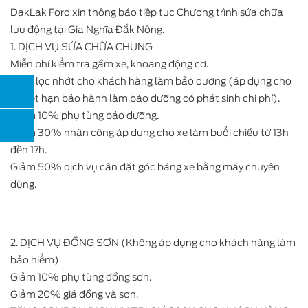
DakLak Ford xin thông báo tiếp tục Chương trình sửa chữa
lưu động tại Gia Nghĩa Đắk Nông.
1. DỊCH VỤ SỬA CHỮA CHUNG
Miễn phí kiểm tra gầm xe, khoang động cơ.
Tặng lọc nhớt cho khách hàng làm bảo dưỡng (áp dụng cho
xe hết hạn bảo hành làm bảo dưỡng có phát sinh chi phí).
Giảm 10% phụ tùng bảo dưỡng.
Giảm 30% nhân công áp dụng cho xe làm buổi chiều từ 13h
đến 17h.
Giảm 50% dịch vụ cân đặt góc báng xe bằng máy chuyên
dùng.
2. DỊCH VỤ ĐỒNG SƠN (Không áp dụng cho khách hàng làm
bảo hiểm)
Giảm 10% phụ tùng đồng sơn.
Giảm 20% giá đồng và sơn.