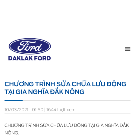
Home
Tin tức
CHƯƠNG TRÌNH SỬA CHỮA LƯU
ĐỘNG TẠI GIA NGHĨA ĐẮK NÔNG
CHƯƠNG TRÌNH SỬA CHỮA LƯU ĐỘNG
TẠI GIA NGHĨA ĐẮK NÔNG
10/03/2021 - 01:50
1644 lượt xem
CHƯƠNG TRÌNH SỬA CHỮA LƯU ĐỘNG TẠI GIA NGHĨA ĐẮK
NÔNG.