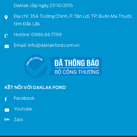
Daklak cấp ngày 27/10/2015
Địa chỉ: 35A Trường Chinh, P. Tân Lợi, TP. Buôn Ma Thuột,
tỉnh Đắk Lắk
Hotline:
0986.66.77.99
Email:
info@daklakford.com.vn
KẾT NỐI VỚI DAKLAK FORD
Facebook
Youtube
Zalo