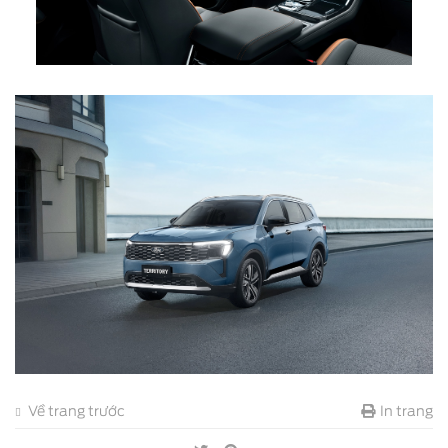
Về trang trước
In trang