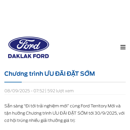
Home
Tin tức
Chương trình ƯU ĐÃI ĐẶT SỚM
Chương trình ƯU ĐÃI ĐẶT SỚM
08/09/2025 - 07:52
592 lượt xem
Sẵn sàng “Đi tới trải nghiệm mới” cùng Ford Territory Mới và
tận hưởng Chương trình ƯU ĐÃI ĐẶT SỚM tới 30/9/2025, với
cơ hội trúng nhiều giải thưởng giá trị: