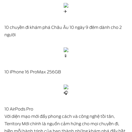
10 chuyến đi khám phá Châu Âu 10 ngày 9 đêm dành cho 2
người
10 iPhone 16 ProMax 256GB
10 AirPods Pro
Với diện mạo mới đầy phong cách và công nghệ tối tân,
Territory Mới chính là nguồn cảm hứng cho mọi chuyến đi,
biến mỗi hành trình của bạn thành những khám phá đầy bất