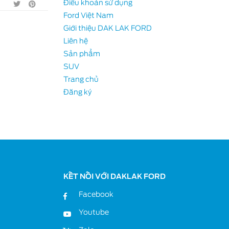
Điều khoản sử dụng
Ford Việt Nam
Giới thiệu DAK LAK FORD
Liên hệ
-E
Sản phẩm
SUV
Trang chủ
Đăng ký
KẾT NỐI VỚI DAKLAK FORD
Facebook
Youtube