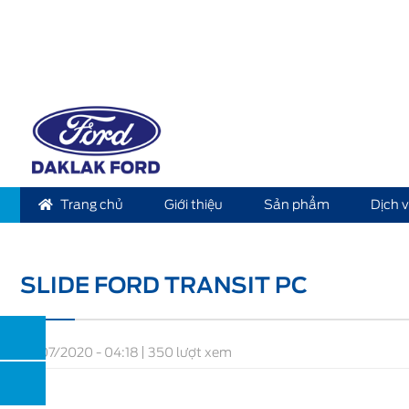
Trang chủ
Giới thiệu
Sản phẩm
Dịch 
Home
Slide Ford Transit PC
SLIDE FORD TRANSIT PC
31/07/2020 - 04:18
350 lượt xem