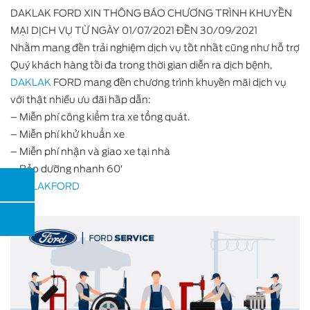
DAKLAK FORD XIN THÔNG BÁO CHƯƠNG TRÌNH KHUYẾN
MẠI DỊCH VỤ TỪ NGÀY 01/07/2021 ĐẾN 30/09/2021
Nhằm mang đến trải nghiệm dịch vụ tốt nhất cũng như hỗ trợ
Quý khách hàng tối đa trong thời gian diễn ra dịch bệnh,
DAKLAK
FORD mang đến chương trình khuyến mãi dịch vụ
với thật nhiều ưu đãi hấp dẫn:
– Miễn phí công kiểm tra xe tổng quát.
– Miễn phí khử khuẩn xe
– Miễn phí nhận và giao xe tại nhà
– Bảo dưỡng nhanh 60′
DAKLAKFORD