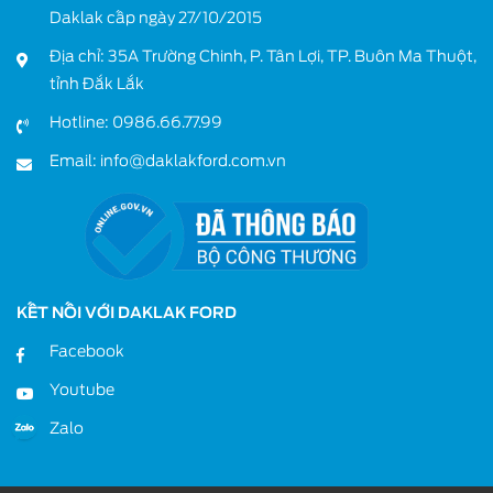
Daklak cấp ngày 27/10/2015
Địa chỉ: 35A Trường Chinh, P. Tân Lợi, TP. Buôn Ma Thuột,
tỉnh Đắk Lắk
Hotline:
0986.66.77.99
Email:
info@daklakford.com.vn
KẾT NỐI VỚI DAKLAK FORD
Facebook
Youtube
Zalo