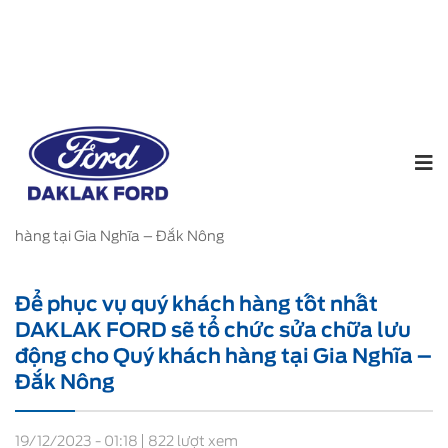
Home
Tin tức
Để phục vụ quý khách hàng tốt nhất
DAKLAK FORD sẽ tổ chức sửa chữa lưu động cho Quý khách
hàng tại Gia Nghĩa – Đắk Nông
Để phục vụ quý khách hàng tốt nhất
DAKLAK FORD sẽ tổ chức sửa chữa lưu
động cho Quý khách hàng tại Gia Nghĩa –
Đắk Nông
19/12/2023 - 01:18
822 lượt xem