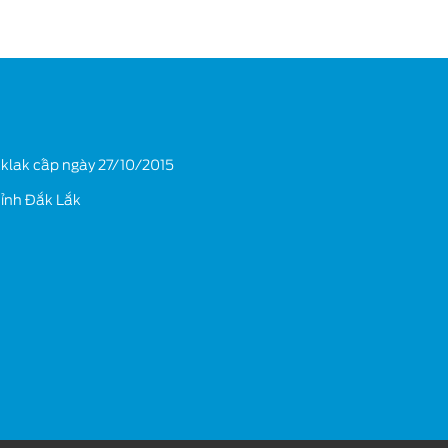
Ford Transit
klak cấp ngày 27/10/2015
tỉnh Đắk Lắk