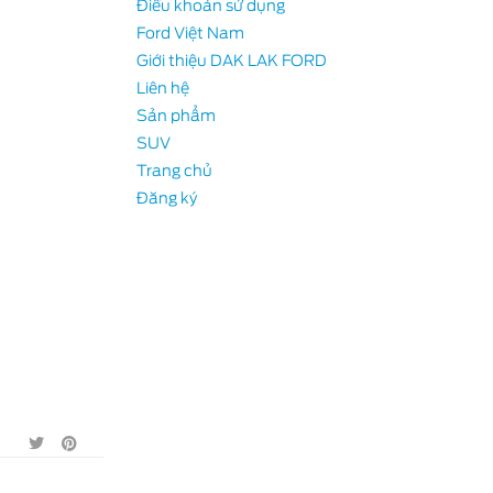
Điều khoản sử dụng
Ford Việt Nam
Giới thiệu DAK LAK FORD
Liên hệ
-E
Sản phẩm
SUV
Trang chủ
Đăng ký