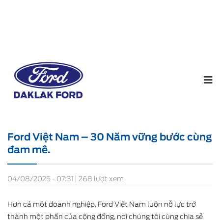
Home
Tin tức
Ford Việt Nam – 30 Năm vững bước
cùng đam mê.
Ford Việt Nam – 30 Năm vững bước cùng
đam mê.
04/08/2025 - 07:31
268 lượt xem
Hơn cả một doanh nghiệp, Ford Việt Nam luôn nỗ lực trở
thành một phần của cộng đồng, nơi chúng tôi cùng chia sẻ