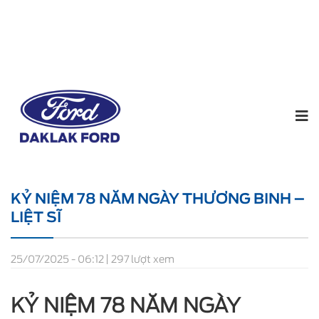
Home
Tin tức
KỶ NIỆM 78 NĂM NGÀY THƯƠNG
BINH – LIỆT SĨ
KỶ NIỆM 78 NĂM NGÀY THƯƠNG BINH –
LIỆT SĨ
25/07/2025 - 06:12
297 lượt xem
KỶ NIỆM 78 NĂM NGÀY