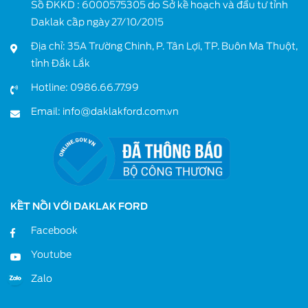
Số ĐKKD : 6000575305 do Sở kế hoạch và đầu tư tỉnh
Daklak cấp ngày 27/10/2015
Địa chỉ: 35A Trường Chinh, P. Tân Lợi, TP. Buôn Ma Thuột,
tỉnh Đắk Lắk
Hotline:
0986.66.77.99
Email:
info@daklakford.com.vn
KẾT NỐI VỚI DAKLAK FORD
Facebook
Youtube
Zalo