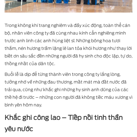
Trong không khí trang nghiêm và đầy xúc động, toàn thể cán
bộ, nhân viên công ty đã cùng nhau kính cẩn nghiêng mình
trước anh linh các anh hùng liệt sĩ. Những bông hoa tươi
thắm, nén hương trầm lặng lẽ lan tỏa khói hương như thay lời
biết ơn sâu sắc đến những người đã hy sinh cho độc lập, tự do,
thống nhất của dân tộc.
Buổi lễ là dịp để từng thành viên trong công ty lắng lòng,
tưởng nhớ về những đau thương, mất mát mà đất nước đã
trải qua, cũng như khắc ghi những hy sinh anh dũng của các
thế hệ đi trước – những con người đã không tiếc máu xương vì
bình yên hôm nay.
Khắc ghi công lao – Tiếp nối tinh thần
yêu nước