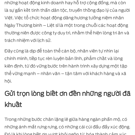
những hoạt động kinh doanh hay hỗ trợ cộng đồng, mà còn
là sự gắn kết tinh thần dân tộc, truyền thống đạo lý của người
Việt. Việc tổ chức hoạt động dâng hương tưởng niệm nhân
Ngày Thương binh – Liệt sĩ là một trong chuỗi các hoạt động
thường niên được công ty duy trì, nhằm thể hiện lòng tri ân và
trách nhiệm với lịch sử.
Đây cũng là dịp để toàn thể cán bộ, nhân viên tự nhìn lại
chính mình, tiếp tục rèn luyện bản lĩnh, phẩm chất và lòng
kiên định, từ đó vững bước trên hành trình xây dựng một tập
thể vững mạnh – nhân văn – tận tâm với khách hàng và xã
hội.
Gửi trọn lòng biết ơn đến những người đã
khuất
Trong những bước chân lặng lẽ giữa hàng ngàn phần mộ, có
những ánh mắt rưng rưng, có những cái cúi đầu đầy xúc động.
Đó là khi lòng biết ơn vượt khỏi ngôn từ, hóa thành cảm xúc