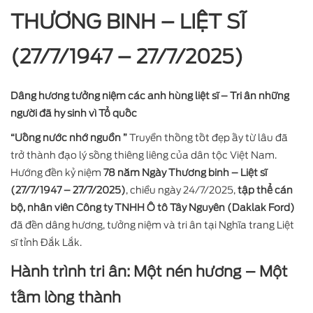
THƯƠNG BINH – LIỆT SĨ
(27/7/1947 – 27/7/2025)
Dâng hương tưởng niệm các anh hùng liệt sĩ – Tri ân những
người đã hy sinh vì Tổ quốc
“Uống nước nhớ nguồn ”
Truyền thống tốt đẹp ấy từ lâu đã
trở thành đạo lý sống thiêng liêng của dân tộc Việt Nam.
Hướng đến kỷ niệm
78 năm Ngày Thương binh – Liệt sĩ
(27/7/1947 – 27/7/2025)
, chiều ngày 24/7/2025,
tập thể cán
bộ, nhân viên Công ty TNHH Ô tô Tây Nguyên (Daklak Ford)
đã đến dâng hương, tưởng niệm và tri ân tại Nghĩa trang Liệt
sĩ tỉnh Đắk Lắk.
Hành trình tri ân: Một nén hương – Một
tấm lòng thành