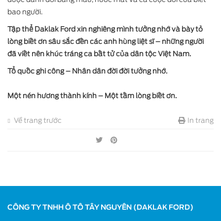
bao người.
Tập thể Daklak Ford xin nghiêng mình tưởng nhớ và bày tỏ
lòng biết ơn sâu sắc đến các anh hùng liệt sĩ – những người
đã viết nên khúc tráng ca bất tử của dân tộc Việt Nam.
Tổ quốc ghi công – Nhân dân đời đời tưởng nhớ.
Một nén hương thành kính – Một tấm lòng biết ơn.
Về trang trước
In trang
CÔNG TY TNHH Ô TÔ TÂY NGUYÊN (DAKLAK FORD)