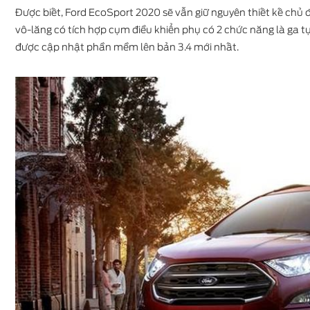
Được biết, Ford EcoSport 2020 sẽ vẫn giữ nguyên thiết kế chủ đạ
vô-lăng có tích hợp cụm điều khiển phụ có 2 chức năng là ga t
được cập nhật phần mềm lên bản 3.4 mới nhất.