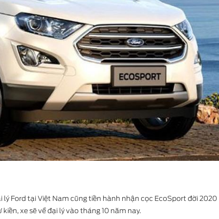
Ford Transit
i lý Ford tại Việt Nam cũng tiến hành nhận cọc EcoSport đời 2020 
 kiến, xe sẽ về đại lý vào tháng 10 năm nay.