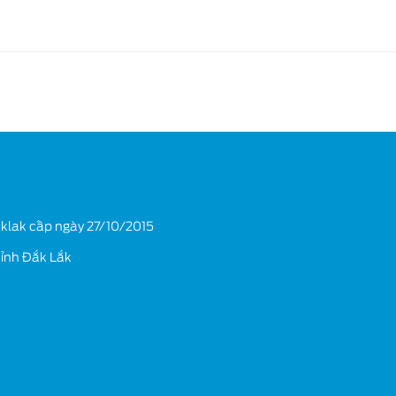
klak cấp ngày 27/10/2015
tỉnh Đắk Lắk