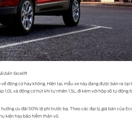
i bản facelift
về động cơ hay không. Hiện tại, mẫu xe này đang được bán ra tại t
1.0L và động cơ hút khí tự nhiên 1.5L, đi kèm với hộp số tự động 
 hưởng ưu đãi 50% lệ phí trước bạ. Theo các đại lý, giá bán của E
hụ kiện hay bảo hiểm thân vỏ.