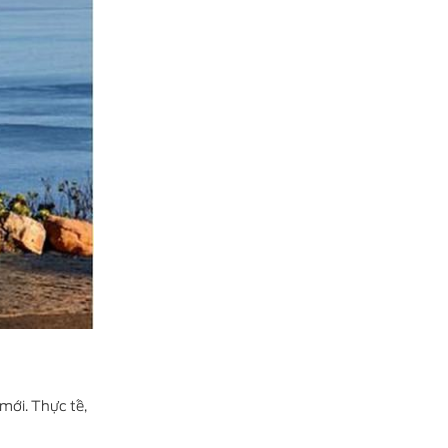
mới. Thực tế,